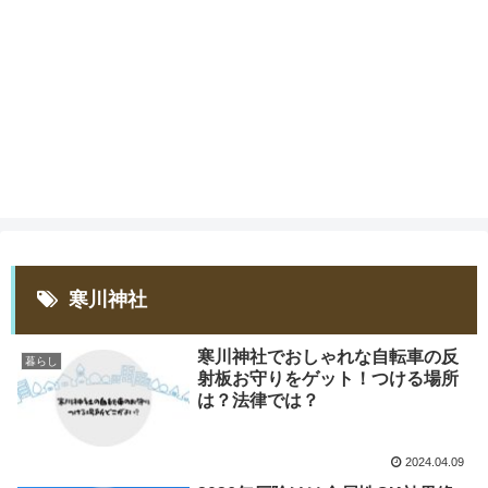
寒川神社
寒川神社でおしゃれな自転車の反
暮らし
射板お守りをゲット！つける場所
は？法律では？
2024.04.09