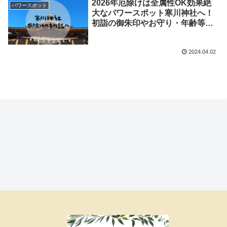
2026年厄除けは全属性OK効果絶
パワースポット
大なパワースポット寒川神社へ！
初詣の御朱印やお守り・年齢等の
情報も！
2024.04.02