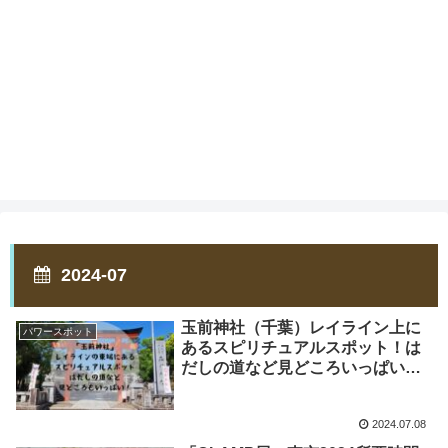
2024-07
玉前神社（千葉）レイライン上に
パワースポット
あるスピリチュアルスポット！は
だしの道など見どころいっぱい！
歴史・おみくじ・御朱印・お守
り・駐車場・アクセスについても
2024.07.08
紹介！