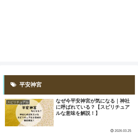
平安神宮
なぜ今平安神宮が気になる｜神社
スピリチュアル
に呼ばれている？【スピリチュア
ルな意味を解説！】
2026.03.25