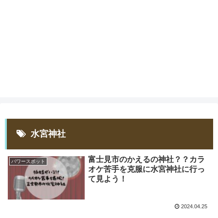
水宮神社
富士見市のかえるの神社？？カラ
パワースポット
オケ苦手を克服に水宮神社に行っ
て見よう！
2024.04.25