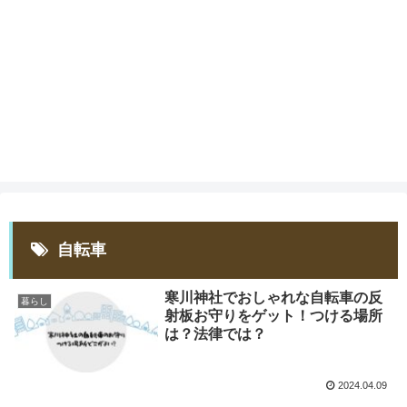
自転車
寒川神社でおしゃれな自転車の反
暮らし
射板お守りをゲット！つける場所
は？法律では？
2024.04.09