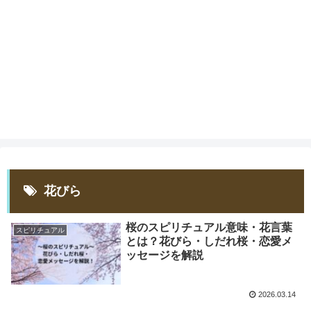
花びら
桜のスピリチュアル意味・花言葉
スピリチュアル
とは？花びら・しだれ桜・恋愛メ
ッセージを解説
2026.03.14