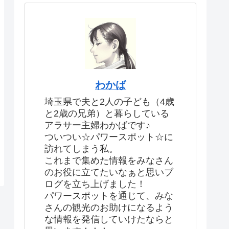
わかば
埼玉県で夫と2人の子ども（4歳
と2歳の兄弟）と暮らしている
アラサー主婦わかばです♪
ついつい☆パワースポット☆に
訪れてしまう私。
これまで集めた情報をみなさん
のお役に立てたいなぁと思いブ
ログを立ち上げました！
パワースポットを通じて、みな
さんの観光のお助けになるよう
な情報を発信していけたならと