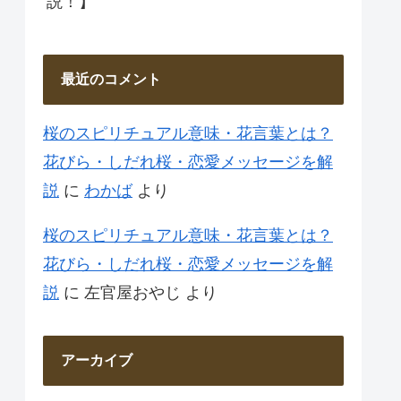
説！】
最近のコメント
桜のスピリチュアル意味・花言葉とは？
花びら・しだれ桜・恋愛メッセージを解
説
に
わかば
より
桜のスピリチュアル意味・花言葉とは？
花びら・しだれ桜・恋愛メッセージを解
説
に
左官屋おやじ
より
アーカイブ