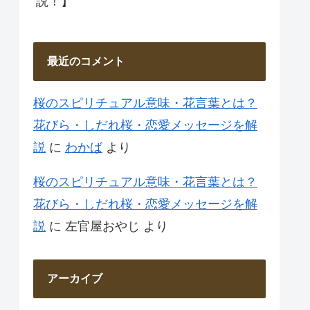
説！】
最近のコメント
桜のスピリチュアル意味・花言葉とは？
花びら・しだれ桜・恋愛メッセージを解
説
に
わかば
より
桜のスピリチュアル意味・花言葉とは？
花びら・しだれ桜・恋愛メッセージを解
説
に
左官屋おやじ
より
アーカイブ