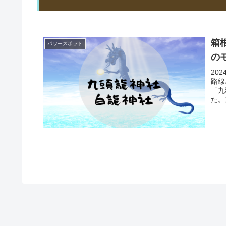
箱
パワースポット
の
20
路線
「九
た。