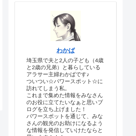
わかば
埼玉県で夫と2人の子ども（4歳
と2歳の兄弟）と暮らしている
アラサー主婦わかばです♪
ついつい☆パワースポット☆に
訪れてしまう私。
これまで集めた情報をみなさん
のお役に立てたいなぁと思いブ
ログを立ち上げました！
パワースポットを通じて、みな
さんの観光のお助けになるよう
な情報を発信していけたならと