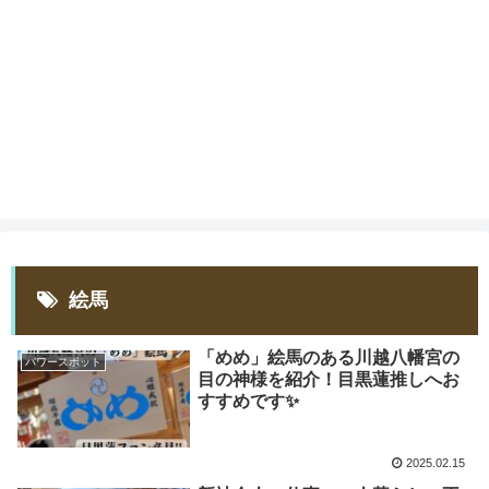
絵馬
「めめ」絵馬のある川越八幡宮の
パワースポット
目の神様を紹介！目黒蓮推しへお
すすめです✨
2025.02.15