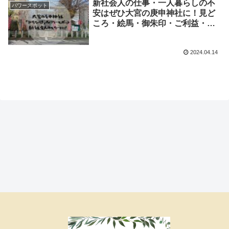
新社会人の仕事・一人暮らしの不
パワースポット
安はぜひ大宮の庚申神社に！見ど
ころ・絵馬・御朱印・ご利益・歴
史情報も！
2024.04.14