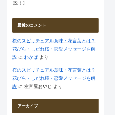
説！】
最近のコメント
桜のスピリチュアル意味・花言葉とは？
花びら・しだれ桜・恋愛メッセージを解
説
に
わかば
より
桜のスピリチュアル意味・花言葉とは？
花びら・しだれ桜・恋愛メッセージを解
説
に
左官屋おやじ
より
アーカイブ