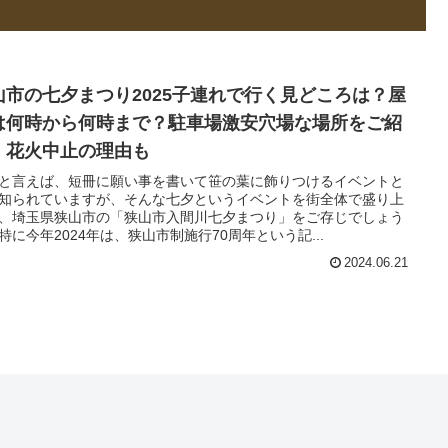
山市の七夕まつり2025子連れで行く見どころは？屋
は何時から何時まで？駐車場激安穴場な場所をご紹
！花火中止の理由も
と言えば、短冊に願い事を書いて笹の葉に飾りつけるイベントと
知られていますが、そんな七夕というイベントを街全体で盛り上
、埼玉県狭山市の「狭山市入間川七夕まつり」をご存じでしょう
特に今年2024年は、狭山市制施行70周年という記...
2024.06.21