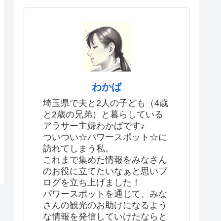
わかば
埼玉県で夫と2人の子ども（4歳
と2歳の兄弟）と暮らしている
アラサー主婦わかばです♪
ついつい☆パワースポット☆に
訪れてしまう私。
これまで集めた情報をみなさん
のお役に立てたいなぁと思いブ
ログを立ち上げました！
パワースポットを通じて、みな
さんの観光のお助けになるよう
な情報を発信していけたならと