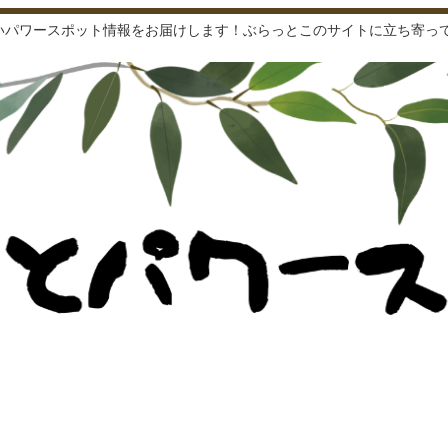
いパワースポット情報をお届けします！ぶらっとこのサイトに立ち寄って