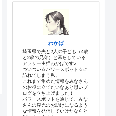
わかば
埼玉県で夫と2人の子ども（4歳
と2歳の兄弟）と暮らしている
アラサー主婦わかばです♪
ついつい☆パワースポット☆に
訪れてしまう私。
これまで集めた情報をみなさん
のお役に立てたいなぁと思いブ
ログを立ち上げました！
パワースポットを通じて、みな
さんの観光のお助けになるよう
な情報を発信していけたならと