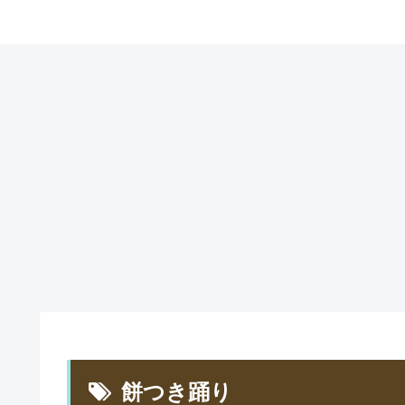
餅つき踊り