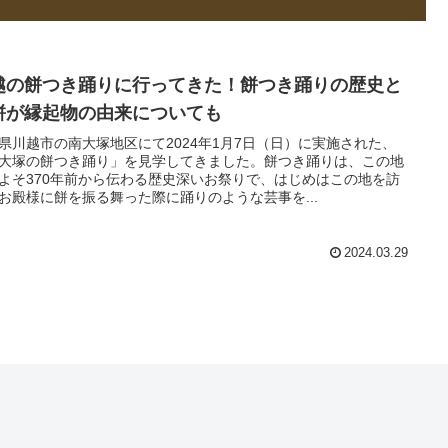
越の餅つき踊りに行ってきた！餅つき踊りの歴史と
餅が縁起物の由来についても
県川越市の南大塚地区にて2024年1月7日（日）に実施された、
大塚の餅つき踊り」を見学してきました。餅つき踊りは、この地
よそ370年前から伝わる歴史深いお祭りで、はじめはこの地を訪
お殿様に餅を振る舞った際に踊りのような芸事を...
2024.03.29