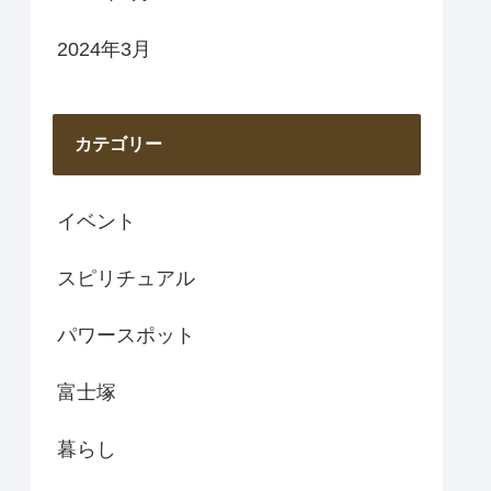
2024年3月
カテゴリー
イベント
スピリチュアル
パワースポット
富士塚
暮らし