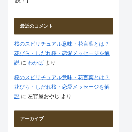
説！】
最近のコメント
桜のスピリチュアル意味・花言葉とは？
花びら・しだれ桜・恋愛メッセージを解
説
に
わかば
より
桜のスピリチュアル意味・花言葉とは？
花びら・しだれ桜・恋愛メッセージを解
説
に
左官屋おやじ
より
アーカイブ