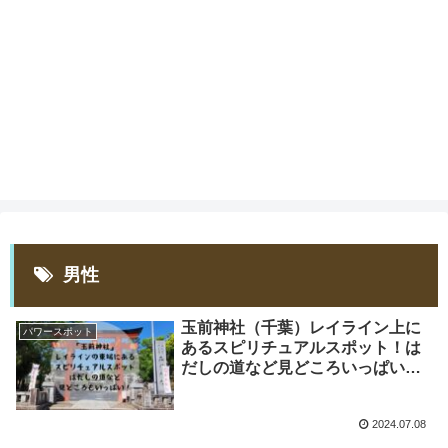
男性
玉前神社（千葉）レイライン上に
パワースポット
あるスピリチュアルスポット！は
だしの道など見どころいっぱい！
歴史・おみくじ・御朱印・お守
り・駐車場・アクセスについても
2024.07.08
紹介！