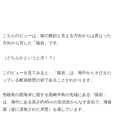
こちらのビューは、猿の横顔と見える方向からは異なった
方向から写した「猿岩」です。
（どちらかというと犬！？）
このビューを見てみると、「猿岩」は、海中からそびえた
っている断崖絶壁の岩であることがわかります。
壱岐島の西海岸に面する黒崎半島の先端にある「猿岩」
は、海中にある高さ約45ｍの玄武岩からなす岩石で、海食
崖（波に浸食された岸壁）を成しています。