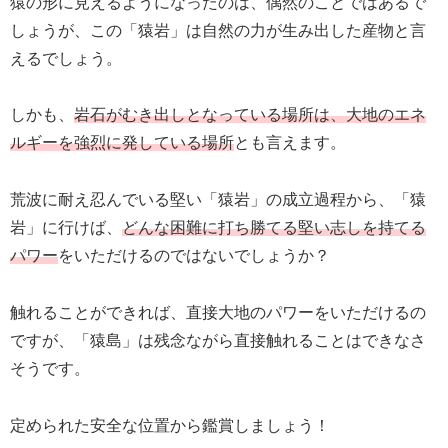
猿の形に見えるようになったのは、偶然のことではあるで
しょうが、この「猿岩」は自然の力が生み出した産物と言
えるでしょう。
しかも、
岩石がむき出しとなっている場所は、大地のエネ
ルギーを強烈に発している場所
とも言えます。
荒波に耐え忍んでいる堅い「猿岩」の成立過程から、「猿
岩」に行けば、
どんな困難に打ち勝てる堅い志しを持てる
パワー
をいただけるのではないでしょうか？
触れることができれば、直接大地のパワーをいただけるの
ですが、「猿島」は残念ながら直接触れることはできなさ
そうです。
定められた安全な位置から鑑賞しましょう！