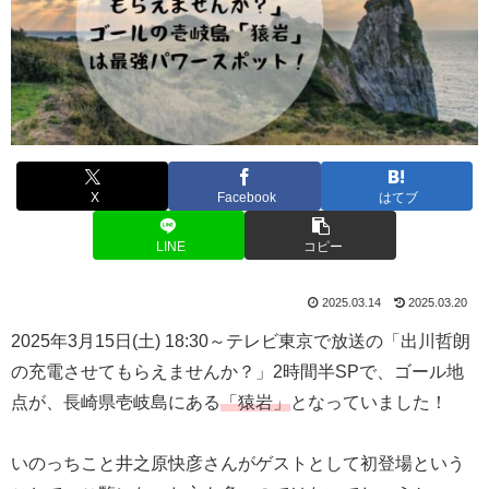
X
Facebook
はてブ
LINE
コピー
2025.03.14
2025.03.20
2025年3月15日(土) 18:30～テレビ東京で放送の「出川哲朗
の充電させてもらえませんか？」2時間半SPで、ゴール地
点が、長崎県壱岐島にある
「猿岩」
となっていました！
いのっちこと井之原快彦さんがゲストとして初登場という