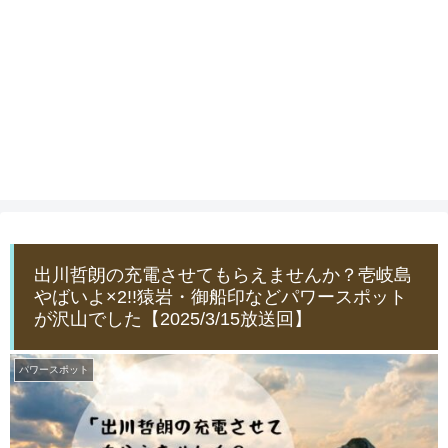
出川哲朗の充電させてもらえませんか？壱岐島
やばいよ×2!!猿岩・御船印などパワースポット
が沢山でした【2025/3/15放送回】
パワースポット