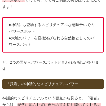
ワースポット
としても、とてもご利益のあるばしょなんで
すよ！
●神話にも登場するスピリチュアルな意味合いでの
パワースポット
●大地のパワーを直接浴びられる自然物としてのパ
ワースポット
と、2つの面からパワースポットと言われる所以がありま
す！
「猿岩」の神話的なスピリチュアルパワー
神話的なスピリチュアルという観点から見ると、「猿岩」
からは、
現代に流されずに自分の道を切り開いてくれるよ