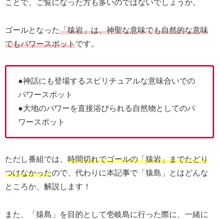
ことで、ご覧になった方も多いのではないでしょうか。
ゴールとなった
「猿岩」は、神聖な意味でも自然的な意味
でもパワースポット
です。
●神話にも登場するスピリチュアルな意味合いでの
パワースポット
●大地のパワーを直接浴びられる自然物としてのパ
ワースポット
ただし番組では、
時間切れでゴールの「猿岩」までたどり
つけなかった
ので、代わりに本記事で「猿島」とはどんな
ところか、解説します！
また、「猿島」を目的として壱岐島に行った際に、一緒に