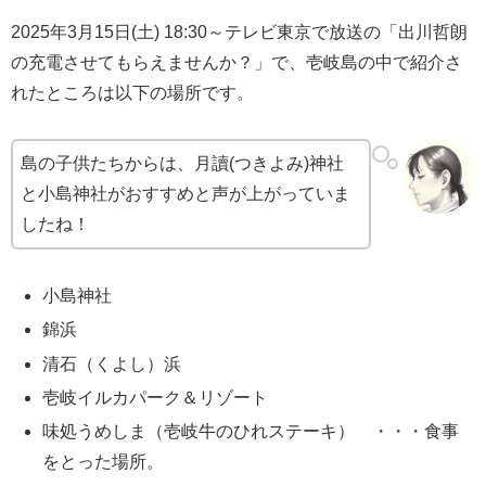
2025年3月15日(土) 18:30～テレビ東京で放送の「出川哲朗
の充電させてもらえませんか？」で、壱岐島の中で紹介さ
れたところは以下の場所です。
島の子供たちからは、月讀(つきよみ)神社
と小島神社がおすすめと声が上がっていま
したね！
小島神社
錦浜
清石（くよし）浜
壱岐イルカパーク＆リゾート
味処うめしま（壱岐牛のひれステーキ） ・・・食事
をとった場所。