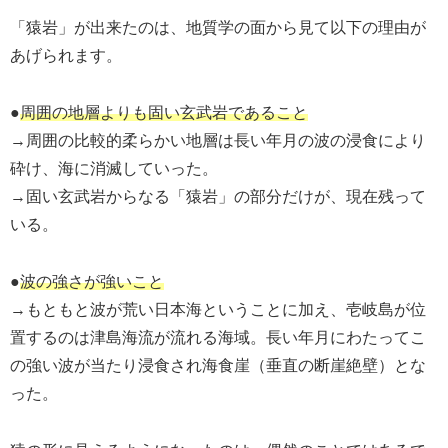
「猿岩」が出来たのは、地質学の面から見て以下の理由が
あげられます。
●
周囲の地層よりも固い玄武岩であること
→周囲の比較的柔らかい地層は長い年月の波の浸食により
砕け、海に消滅していった。
→固い玄武岩からなる「猿岩」の部分だけが、現在残って
いる。
●
波の強さが強いこと
→もともと波が荒い日本海ということに加え、壱岐島が位
置するのは津島海流が流れる海域。長い年月にわたってこ
の強い波が当たり浸食され海食崖（垂直の断崖絶壁）とな
った。