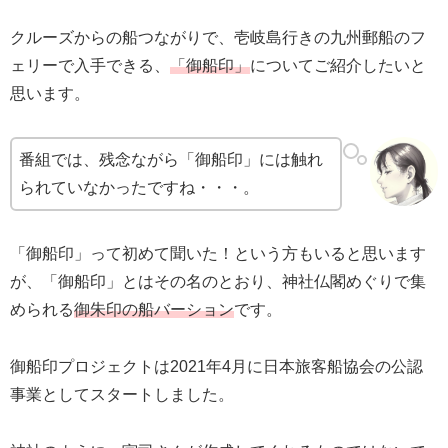
クルーズからの船つながりで、壱岐島行きの九州郵船のフ
ェリーで入手できる、
「御船印」
についてご紹介したいと
思います。
番組では、残念ながら「御船印」には触れ
られていなかったですね・・・。
「御船印」って初めて聞いた！という方もいると思います
が、「御船印」とはその名のとおり、神社仏閣めぐりで集
められる
御朱印の船バーション
です。
御船印プロジェクトは2021年4月に日本旅客船協会の公認
事業としてスタートしました。