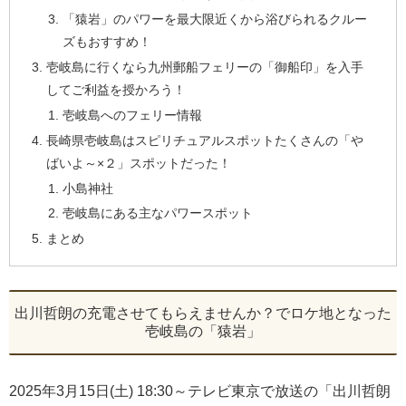
「猿岩」のパワーを最大限近くから浴びられるクルー
ズもおすすめ！
壱岐島に行くなら九州郵船フェリーの「御船印」を入手
してご利益を授かろう！
壱岐島へのフェリー情報
長崎県壱岐島はスピリチュアルスポットたくさんの「や
ばいよ～×２」スポットだった！
小島神社
壱岐島にある主なパワースポット
まとめ
出川哲朗の充電させてもらえませんか？でロケ地となった
壱岐島の「猿岩」
2025年3月15日(土) 18:30～テレビ東京で放送の「出川哲朗