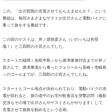
この、「出川哲朗の充電させてもらえませんか？」という
番組は、毎回さまざまなゲストが出川さんと電動バイクに
乗って旅をする番組です。
この回のゲストは、井ノ原快彦さん（いのっちは初登
場！）と三四郎の小宮さんでした。
スタートの福岡＜糸島半島＞から唐津東港付近までが井ノ
原さんで、唐津東港から乗ったフェリーから長崎＜壱岐島
＞のゴールまでが、三四郎の小宮さんでしたね。
スタートとゴール地点が決められており、電動バイクの充
電が切れると、旅の道中のお宅や飲食店を突撃訪問（撮影
交渉もその場で出川さんやゲストさんがやります）して、
充電させて旅路を勧めるという企画。