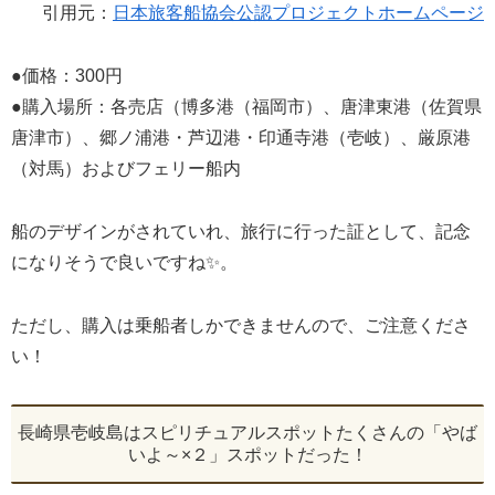
引用元：
日本旅客船協会公認プロジェクトホームページ
●価格：300円
●購入場所：各売店（博多港（福岡市）、唐津東港（佐賀県
唐津市）、郷ノ浦港・芦辺港・印通寺港（壱岐）、厳原港
（対馬）およびフェリー船内
船のデザインがされていれ、旅行に行った証として、記念
になりそうで良いですね✨。
ただし、購入は乗船者しかできませんので、ご注意くださ
い！
長崎県壱岐島はスピリチュアルスポットたくさんの「やば
いよ～×２」スポットだった！