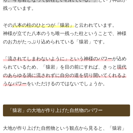
残っています。
その
八本の柱のひとつが「猿岩」
と云われています。
神様が立てた八本のうち唯一残った柱ということで、神様
のお力がたっぷり込められている「猿岩」です。
「流されてしまわないように」という神様のパワー
が込め
られているため、
「猿岩」を目の前にすれば、きっと
現代
のあらゆる渦に流されずに自分の道を切り開いてくれるよ
うなパワー
をいただけるのではないでしょうか。
「猿岩」の大地が作り上げた自然物のパワー
大地が作り上げた自然物という観点から見ると、「猿岩」