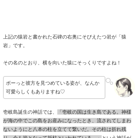
上記の猿岩と書かれた石碑の右奥にそびえたつ岩が「猿
岩」です。
その名のとおり、横を向いた猿にそっくりですよね！
ボーっと彼方を見つめている姿が、なんか
可愛らしくもありますね♡
壱岐島誕生の神話では、
「壱岐の国は生き島である。神様
が海の中でこの島をお産みになったとき、流されてしまわ
ないようにと八本の柱を立てて繋いだ。その柱は折れ残
り、今も岩となって折柱といわれている。
」
という神話が