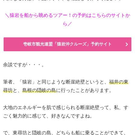
＼猿岩を船から眺めるツアー！の予約はこちらのサイトか
ら／
壱岐市観光連盟「猿岩沖クルーズ」予約サイト
余談ですが・・・。
筆者、「猿岩」と同じような断崖絶壁というと、
福井の東
尋坊
と、
島根の隠岐の島
に行ったことがあります。
大地のエネルギーを肌で感じられる断崖絶壁って、私、す
ごく魅力的に感じて、好きなんですよね。
で、東尋坊と隠岐の島、どちらも船に乗ることができて、