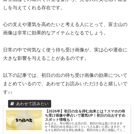
しを与えてくれる存在です。
心の支えや運気を高めたいと考える人にとって、富士山の
画像は非常に効果的なアイテムとなるでしょう。
日常の中で何気なく使う待ち受け画像が、実は心や運命に
大きな影響を与えることがあるのです。
以下の記事では、初日の出の待ち受け画像の効果について
まとめているので、あわせてお読みいただけると嬉しいで
す↓↓
【2026年】初日の出を拝む由来とは？スマホの待
ち受け画像や夢占いで運気UP！初日の出おすすめ
スポット情報も！
みなさん、年が明けた元旦の日、初日の出は見に行きます
か？初日の出を拝みに行くという人も多いと思いますが、そ
もそも初日の出を拝む由来は、初日の出と共に光臨してくる
歳神様（年神様：としがみさま)に、「昨年の感謝と新しい年