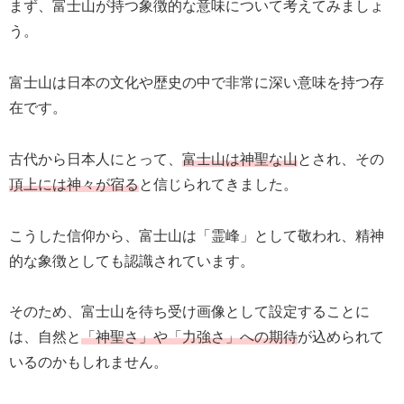
まず、富士山が持つ象徴的な意味について考えてみましょ
う。
富士山は日本の文化や歴史の中で非常に深い意味を持つ存
在です。
古代から日本人にとって、
富士山は神聖な山
とされ、その
頂上には神々が宿る
と信じられてきました。
こうした信仰から、富士山は「霊峰」として敬われ、精神
的な象徴としても認識されています。
そのため、富士山を待ち受け画像として設定することに
は、自然と
「神聖さ」や「力強さ」への期待
が込められて
いるのかもしれません。