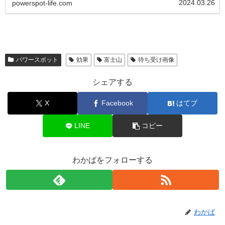
2024.03.26
powerspot-life.com
の幸せと健康」を祈るとい...
パワースポット
効果
富士山
待ち受け画像
シェアする
X
Facebook
はてブ
LINE
コピー
わかばをフォローする
わかば