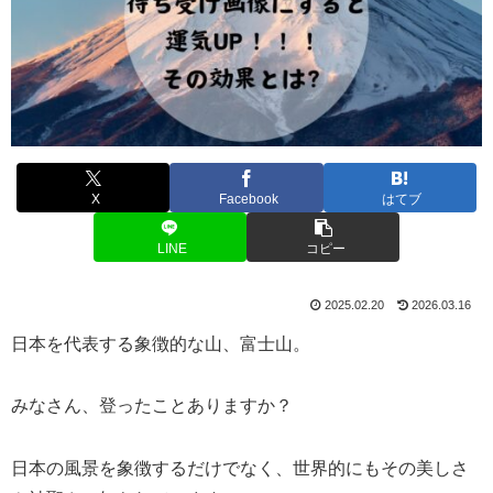
X
Facebook
はてブ
LINE
コピー
2025.02.20
2026.03.16
日本を代表する象徴的な山、富士山。
みなさん、登ったことありますか？
日本の風景を象徴するだけでなく、世界的にもその美しさ