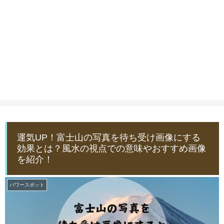
運気UP！富士山の写真を待ち受け画像にする
効果とは？風水の視点での意味やおすすめ画像
を紹介！
パワースポット