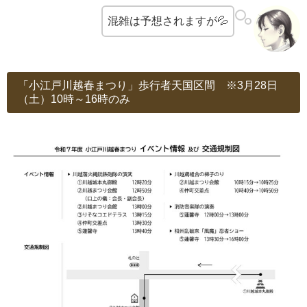
混雑は予想されますが💦
「小江戸川越春まつり」歩行者天国区間 ※3月28日
（土）10時～16時のみ