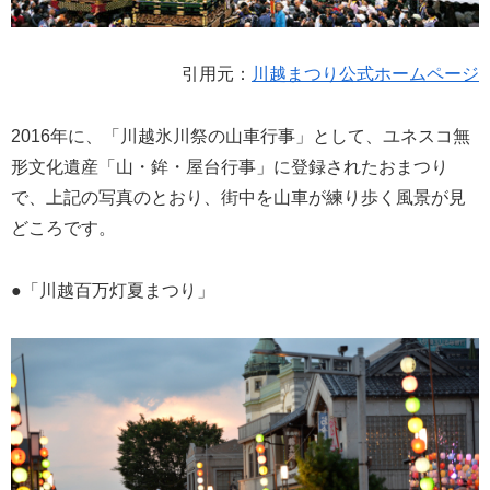
引用元：
川越まつり公式ホームページ
2016年に、「川越氷川祭の山車行事」として、ユネスコ無
形文化遺産「山・鉾・屋台行事」に登録されたおまつり
で、上記の写真のとおり、街中を山車が練り歩く風景が見
どころです。
●「川越百万灯夏まつり」