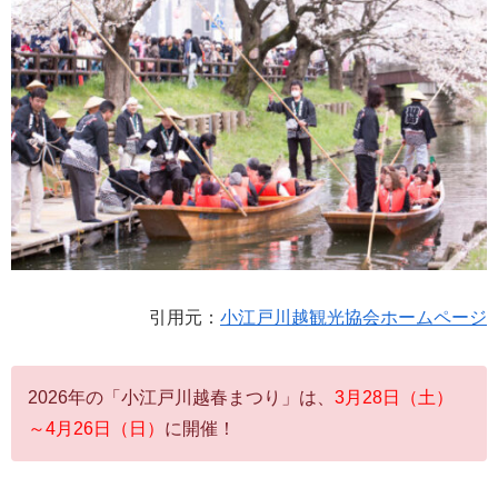
引用元：
小江戸川越観光協会ホームページ
2026年の「小江戸川越春まつり」は、
3月28日（土）
～4月26日（日）
に開催！