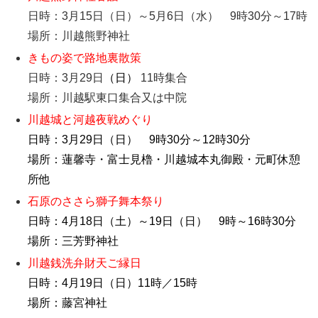
日時：3月15日（日）～5月6日（水） 9時30分～17時
場所：川越熊野神社
きもの姿で路地裏散策
日時：3月29日
（日）
11時集合
場所：川越駅東口集合又は中院
川越城と河越夜戦めぐり
日時：3月29日（日） 9時30分～12時30分
場所：蓮馨寺・富士見櫓・川越城本丸御殿・元町休憩
所他
石原のささら獅子舞本祭り
日時：4月18日（土）～19日（日） 9時～16時30分
場所：三芳野神社
川越銭洗弁財天ご縁日
日時：4月19日（日）11時／15時
場所：藤宮神社