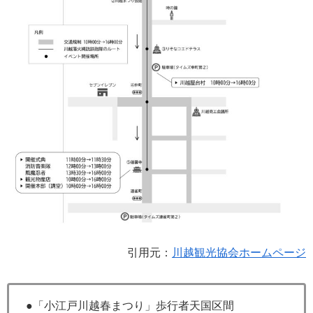
引用元：
川越観光協会ホームページ
●「小江戸川越春まつり」歩行者天国区間