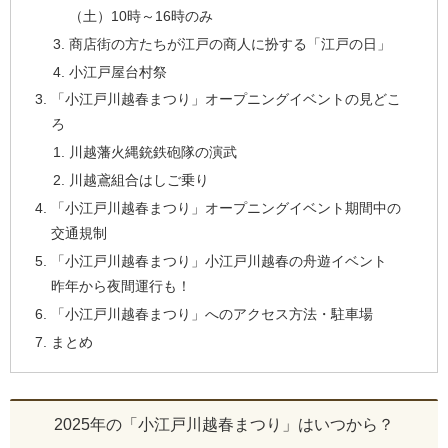
（土）10時～16時のみ
商店街の方たちが江戸の商人に扮する「江戸の日」
小江戸屋台村祭
「小江戸川越春まつり」オープニングイベントの見どこ
ろ
川越藩火縄銃鉄砲隊の演武
川越鳶組合はしご乗り
「小江戸川越春まつり」オープニングイベント期間中の
交通規制
「小江戸川越春まつり」小江戸川越春の舟遊イベント
昨年から夜間運行も！
「小江戸川越春まつり」へのアクセス方法・駐車場
まとめ
2025年の「小江戸川越春まつり」はいつから？