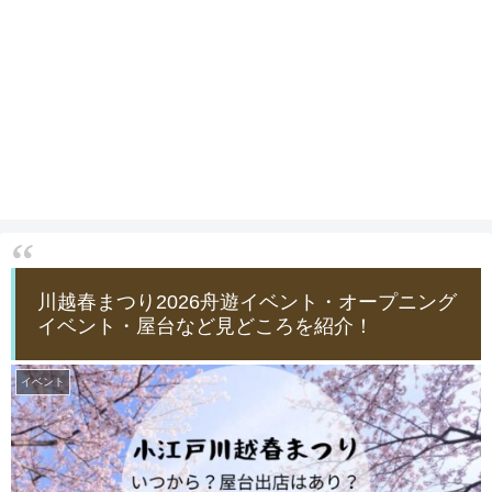
川越春まつり2026舟遊イベント・オープニング
イベント・屋台など見どころを紹介！
イベント