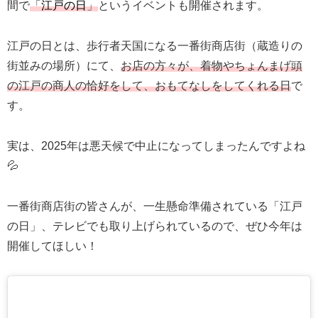
間で
「
江戸の日
」
というイベントも開催されます。
江戸の日とは、歩行者天国になる一番街商店街（蔵造りの
街並みの場所）にて、
お店の方々が、着物やちょんまげ頭
の江戸の商人の恰好をして、おもてなしをしてくれる日
で
す。
実は、2025年は悪天候で中止になってしまったんですよね
💦
一番街商店街の皆さんが、一生懸命準備されている「江戸
の日」、テレビでも取り上げられているので、ぜひ今年は
開催してほしい！