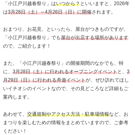
「小江戸川越春祭り」は
いつから？
といいますと、2026年
は
3月28日（土）～4月26日（日）
に開催
されます。
おまつり、お花見、といったら、屋台がつきものですが、
「小江戸川越春祭り」でも
屋台が出店する場所があります
ので、ご紹介します！
また、「小江戸川越春祭り」の開催期間のなかでも、特
に、
3月28日（土）に行われるオープニングイベント
と、
3
月29日（日）に行われる舟遊イベント
が、ぜひ訪れてほし
いイチオシのイベントなので、その見どころなど詳細もご
案内します。
あわせて、
交通規制やアクセス方法・駐車場情報
など、お
まつりを楽しむための情報をまとめていますので、ご参考
ください！