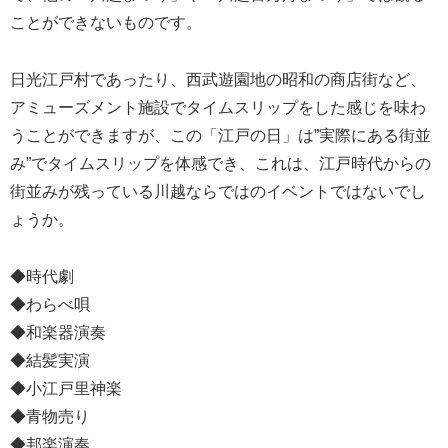
ことができないものです。
日光江戸村であったり、西武遊園地の昭和の商店街など、
アミューズメント施設でタイムスリップをした感じを味わ
うことができますが、この「江戸の日」は”実際にある街並
み”でタイムスリップを体感でき、これは、江戸時代からの
街並みが残っている川越ならではのイベントではないでし
ょうか。
◆時代劇
◆わらべ唄
◆和楽器演奏
◆結髪実演
◆小江戸里神楽
◆青物売り
◆邦楽演奏