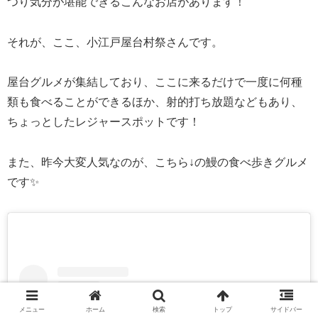
つり気分が堪能できるこんなお店があります！
それが、ここ、小江戸屋台村祭さんです。
屋台グルメが集結しており、ここに来るだけで一度に何種
類も食べることができるほか、射的打ち放題などもあり、
ちょっとしたレジャースポットです！
また、昨今大変人気なのが、こちら↓の鰻の食べ歩きグルメ
です✨
メニュー
ホーム
検索
トップ
サイドバー