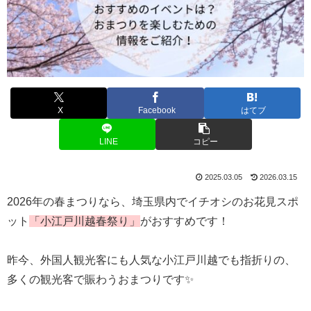
X
Facebook
はてブ
LINE
コピー
2025.03.05
2026.03.15
2026年の春まつりなら、埼玉県内でイチオシのお花見スポ
ット
「小江戸川越春祭り」
がおすすめです！
昨今、外国人観光客にも人気な小江戸川越でも指折りの、
多くの観光客で賑わうおまつりです✨