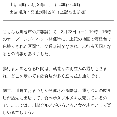
出店日時：3月28日（土）10時～16時
出店場所：交通規制区間（上記地図参照）
こちらも川越市の広報誌にて、3月28日（土）10時～16時
のオープニングイベント開催時に、上記の地図で薄橙色で
色塗りされた区間で、交通規制がなされ、歩行者天国とな
るとの情報がありました。
歩行者天国となる区間は、蔵造りの街並みの通りも含ま
れ、どこを歩いても飲食店が多く立ち並ぶ通りです。
例年、川越でおまつりが開催される際は、通り沿いの飲食
店が店先に出店して、食べ歩きグルメを販売しているの
で、ここでは、川越グルメがいろいろと食べ歩きとして楽
しめるでしょう♪