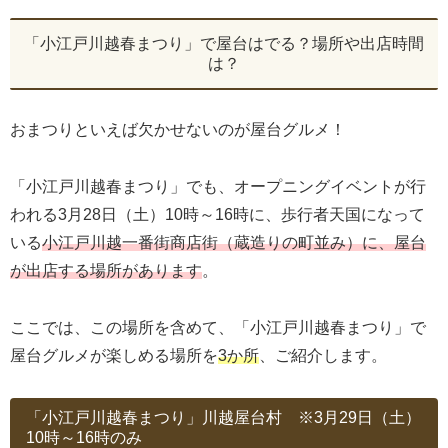
「小江戸川越春まつり」で屋台はでる？場所や出店時間
は？
おまつりといえば欠かせないのが屋台グルメ！
「小江戸川越春まつり」でも、オープニングイベントが行
われる3月28日（土）10時～16時に、歩行者天国になって
いる
小江戸川越一番街商店街（蔵造りの町並み）に、屋台
が出店する場所があります
。
ここでは、この場所を含めて、「小江戸川越春まつり」で
屋台グルメが楽しめる場所を
3か所
、ご紹介します。
「小江戸川越春まつり」川越屋台村 ※3月29日（土）
10時～16時のみ