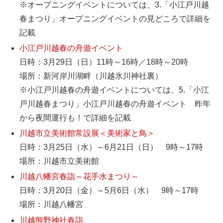
※オープニングイベントについては、3.「小江戸川越
春まつり」オープニングイベントの見どころで詳細を
記載
小江戸川越春の舟遊イベント
日時：3月29日（日）11時～16時／18時～20時
場所：新河岸川湖畔（川越氷川神社裏）
※小江戸川越春の舟遊イベントについては、5.「小江
戸川越春まつり」小江戸川越春の舟遊イベント 昨年
から夜間運行も！で詳細を記載
川越市立美術館常設展＜美術家と鳥＞
日時：3月25日（水）～6月21日（日） 9時～17時
場所：川越市立美術館
川越八幡宮春詣～花手水まつり～
日時：3月20日（金）～5月6日（水） 9時～17時
場所：川越八幡宮
川越熊野神社春詣