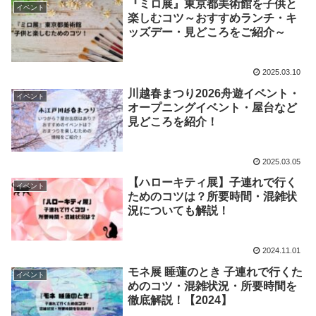
『ミロ展』東京都美術館を子供と
イベント
楽しむコツ～おすすめランチ・キ
ッズデー・見どころをご紹介～
2025.03.10
川越春まつり2026舟遊イベント・
イベント
オープニングイベント・屋台など
見どころを紹介！
2025.03.05
【ハローキティ展】子連れで行く
イベント
ためのコツは？所要時間・混雑状
況についても解説！
2024.11.01
モネ展 睡蓮のとき 子連れで行くた
イベント
めのコツ・混雑状況・所要時間を
徹底解説！【2024】