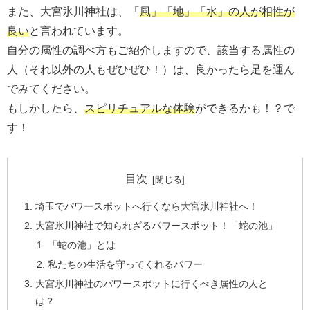
また、大宮氷川神社は、「
風」「地」「水」の人が相性が
良い
と言われています。
自分の属性の調べ方もご紹介しますので、該当する属性の
人（それ以外の人もぜひぜひ！）は、良かったら足を運ん
でみてください。
もしかしたら、
スピリチュアルな体験
ができるかも！？で
す！
目次
埼玉でパワースポットへ行くなら大宮氷川神社へ！
大宮氷川神社で知られざるパワースポット！「蛇の池」
「蛇の池」とは
私たちの生活を守ってくれるパワー
大宮氷川神社のパワースポットに行くべき属性の人と
は？