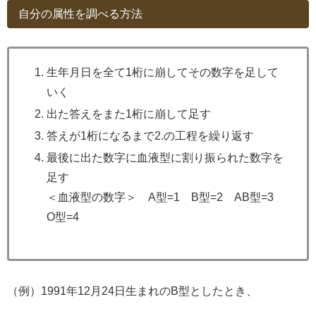
自分の属性を調べる方法
生年月日を全て1桁に崩してその数字を足して
いく
出た答えをまた1桁に崩して足す
答えが1桁になるまで2.の工程を繰り返す
最後に出た数字に血液型に割り振られた数字を
足す
＜血液型の数字＞ A型=1 B型=2 AB型=3
O型=4
（例）1991年12月24日生まれのB型としたとき、