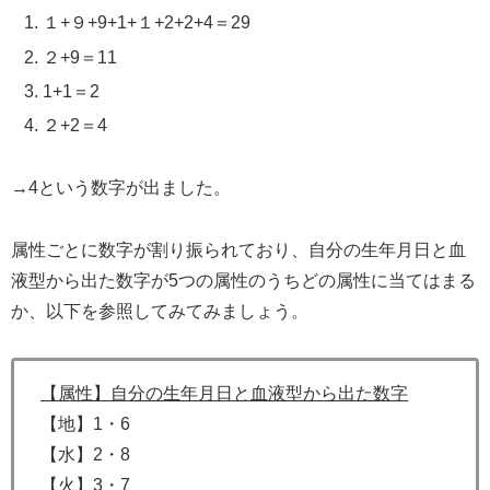
１+９+9+1+１+2+2+4＝29
２+9＝11
1+1＝2
２+2＝4
→4という数字が出ました。
属性ごとに数字が割り振られており、自分の生年月日と血
液型から出た数字が5つの属性のうちどの属性に当てはまる
か、以下を参照してみてみましょう。
【属性】自分の生年月日と血液型から出た数字
【地】1・6
【水】2・8
【火】3・7