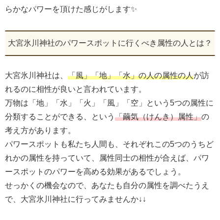
らかなパワーを頂けた感じがします✨
大宮氷川神社のパワースポットに行くべき属性の人とは？
大宮氷川神社は、
「風」「地」「水」の人の属性の人
が訪
れるのに相性が良いと言われています。
万物は「地」「水」「火」「風」「空」という5つの属性に
分類することができる、という
「繭気（けんき）属性」
の
考え方があります。
パワースポットも私たち人間も、それぞれこの5つのうちど
れかの属性を持っていて、属性同士の相性が合えば、パワ
ースポットのパワーを高める効果があるでしょう。
せっかくの機会なので、あなたも自分の属性を調べたうえ
で、大宮氷川神社に行ってみませんか↓↓