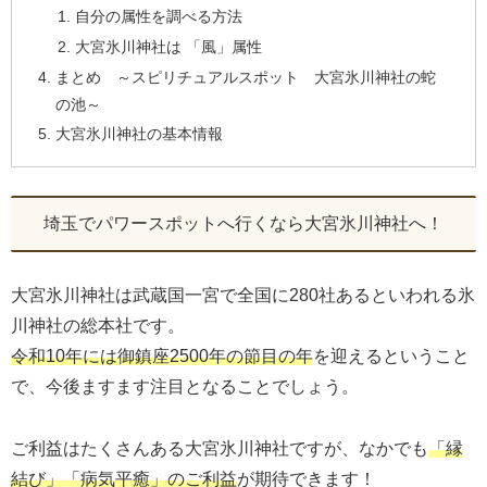
自分の属性を調べる方法
大宮氷川神社は 「風」属性
まとめ ～スピリチュアルスポット 大宮氷川神社の蛇
の池～
大宮氷川神社の基本情報
埼玉でパワースポットへ行くなら大宮氷川神社へ！
大宮氷川神社は武蔵国一宮で全国に280社あるといわれる氷
川神社の総本社です。
令和10年には御鎮座2500年の節目の年
を迎えるということ
で、今後ますます注目となることでしょう。
ご利益はたくさんある大宮氷川神社ですが、なかでも
「縁
結び」「病気平癒」のご利益
が期待できます！