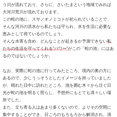
う川が流れており、さらに、さいたまという地域でみれば
大河川荒川が流れております。
この蛇の池に、スサノオノミコトが祀られていることで、
そんな河川の洪水から私たちは守られ、水を生活に必要な
恵みとして得ているのでしょう。
そんな水害も含め、どんなことが起きるか予測できない
私
たちの生活を守ってくれる”パワー”
がこの「蛇の池」にはあ
るのではないでしょうか。
なお、実際に蛇の池に行ってみたところ、境内の奥の方に
あるので、少しうっそうとしたイメージを持っていました
が、晴れた日中に訪れたところ、池を囲む木々から注ぐ日
光が蛇の池を明るく照らし、予想外にもとても清々しい場
所でした。
また、立ち寄る人はあまり多くないので、よりその空間に
集中することができ、日ごろのもろもろから解消され、清