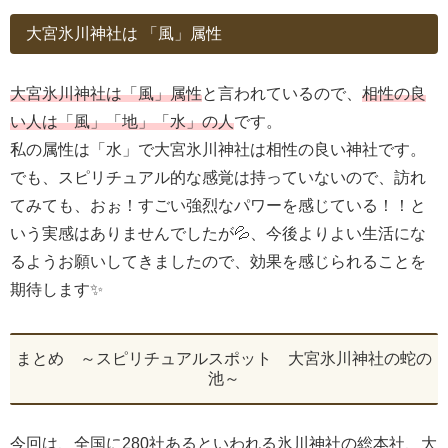
大宮氷川神社は 「風」属性
大宮氷川神社は「風」属性
と言われているので、
相性の良
い人は「風」「地」「水」の人
です。
私の属性は「水」で大宮氷川神社は相性の良い神社です。
でも、スピリチュアル的な感覚は持っていないので、訪れ
てみても、おぉ！すごい強烈なパワーを感じている！！と
いう実感はありませんでしたが💦、今後よりよい生活にな
るようお願いしてきましたので、効果を感じられることを
期待します✨
まとめ ～スピリチュアルスポット 大宮氷川神社の蛇の
池～
今回は、全国に280社あるといわれる氷川神社の総本社、大