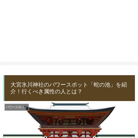
大宮氷川神社のパワースポット「蛇の池」を紹
介！行くべき属性の人とは？
パワースポット