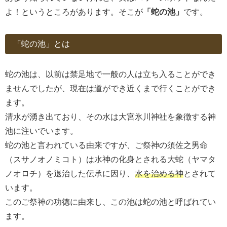
よ！というところがあります。そこが
「蛇の池」
です。
「蛇の池」とは
蛇の池は、以前は禁足地で一般の人は立ち入ることができ
ませんでしたが、現在は道ができ近くまで行くことができ
ます。
清水が湧き出ており、その水は大宮氷川神社を象徴する神
池に注いでいます。
蛇の池と言われている由来ですが、ご祭神の須佐之男命
（スサノオノミコト）は水神の化身とされる大蛇（ヤマタ
ノオロチ）を退治した伝承に因り、
水を治める神
とされて
います。
このご祭神の功徳に由来し、この池は蛇の池と呼ばれてい
ます。