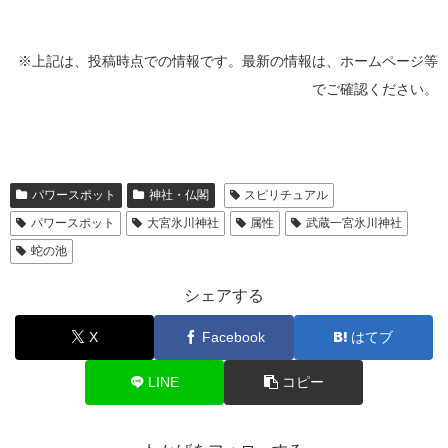
※上記は、投稿時点での情報です。最新の情報は、ホームページ等
でご確認ください。
パワースポット
神社・仏閣
スピリチュアル
パワースポット
大宮氷川神社
属性
武蔵一宮氷川神社
蛇の池
シェアする
X
Facebook
はてブ
LINE
コピー