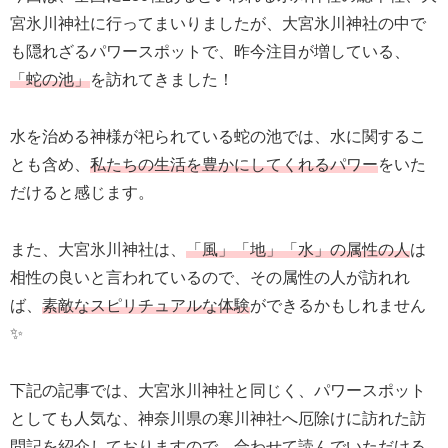
宮氷川神社に行ってまいりましたが、大宮氷川神社の中で
も隠れざるパワースポットで、昨今注目が増している、
「蛇の池」
を訪れてきました！
水を治める神様が祀られている蛇の池では、水に関するこ
とも含め、
私たちの生活を豊かにしてくれるパワー
をいた
だけると感じます。
また、大宮氷川神社は、
「風」「地」「水」の属性の人
は
相性の良いと言われているので、その属性の人が訪れれ
ば、
素敵なスピリチュアルな体験
ができるかもしれません
✨
下記の記事では、大宮氷川神社と同じく、パワースポット
としても人気な、神奈川県の寒川神社へ厄除けに訪れた訪
問記を紹介しておりますので、合わせて読んでいただける