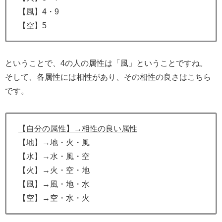
【風】4・9
【空】5
ということで、4の人の属性は「風」ということですね。
そして、各属性には相性があり、その相性の良さはこちら
です。
【自分の属性】→相性の良い属性
【地】→地・火・風
【水】→水・風・空
【火】→火・空・地
【風】→風・地・水
【空】→空・水・火